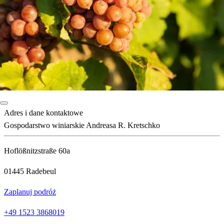
Adres i dane kontaktowe
Gospodarstwo winiarskie Andreasa R. Kretschko
Hoflößnitzstraße 60a
01445 Radebeul
Zaplanuj podróż
+49 1523 3868019