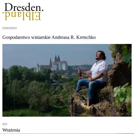
Gospodarstwo winiarskie Andreasa R. Kretschko
Wrażenia