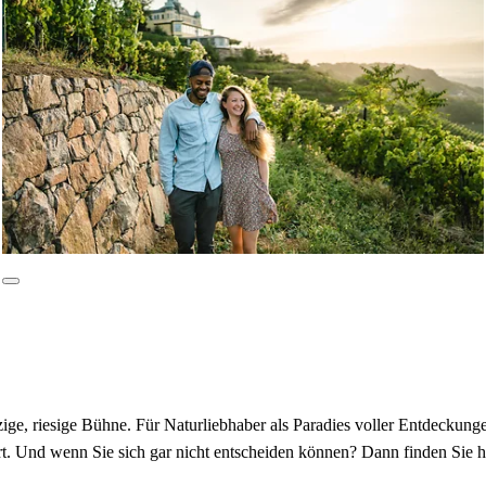
nzige, riesige Bühne. Für Naturliebhaber als Paradies voller Entdecku
wert. Und wenn Sie sich gar nicht entscheiden können? Dann finden Sie 