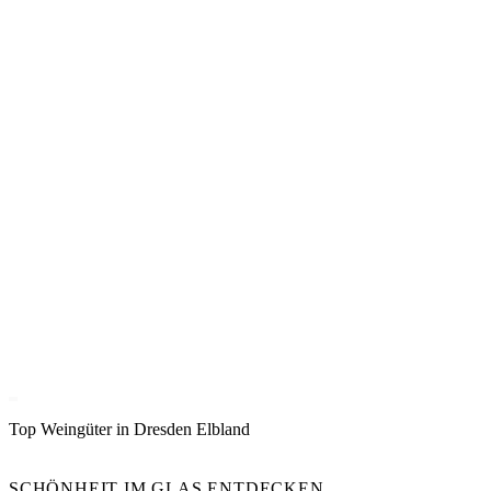
Top Weingüter in Dresden Elbland
SCHÖNHEIT IM GLAS ENTDECKEN