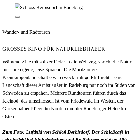
Wander- und Radtouren
GROSSES KINO FÜR NATURLIEBHABER
Während Zille mit spitzer Feder in die Welt zog, spricht die Natur
hier ihre eigene, leise Sprache. Die Moritzburger
Kleinkuppenlandschaft etwa erweckt ruhige Ehrfurcht – eine
Landschaft dieser Art ist außer in Radeburg nur noch im Süden von
Schweden zu erspähen. Mehrere Rundtouren führen durch das
Kleinod, das umschlossen ist vom Friedewald im Westen, der
Großenhainer Pflege im Norden und der Radeburger Heide im
Osten.
Zum Foto: Luftbild von Schloß Berbisdorf. Das Schloßcafé ist
sehr beliebt bei Einheimischen und Radfahrern auf dem Zille-