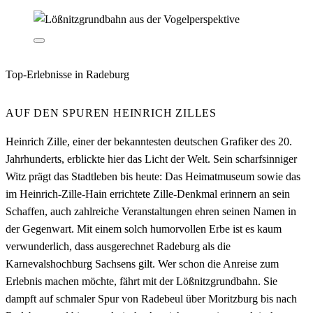
Top-Erlebnisse in Radeburg
AUF DEN SPUREN HEINRICH ZILLES
Heinrich Zille, einer der bekanntesten deutschen Grafiker des 20.
Jahrhunderts, erblickte hier das Licht der Welt. Sein scharfsinniger
Witz prägt das Stadtleben bis heute: Das Heimatmuseum sowie das
im Heinrich-Zille-Hain errichtete Zille-Denkmal erinnern an sein
Schaffen, auch zahlreiche Veranstaltungen ehren seinen Namen in
der Gegenwart. Mit einem solch humorvollen Erbe ist es kaum
verwunderlich, dass ausgerechnet Radeburg als die
Karnevalshochburg Sachsens gilt. Wer schon die Anreise zum
Erlebnis machen möchte, fährt mit der Lößnitzgrundbahn. Sie
dampft auf schmaler Spur von Radebeul über Moritzburg bis nach