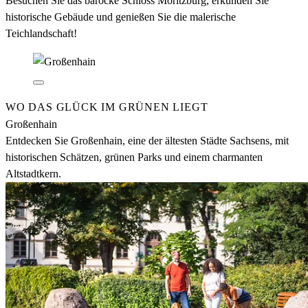
Besuchen Sie das barocke Schloss Moritzburg, erkunden Sie
historische Gebäude und genießen Sie die malerische
Teichlandschaft!
WO DAS GLÜCK IM GRÜNEN LIEGT
Großenhain
Entdecken Sie Großenhain, eine der ältesten Städte Sachsens, mit
historischen Schätzen, grünen Parks und einem charmanten
Altstadtkern.