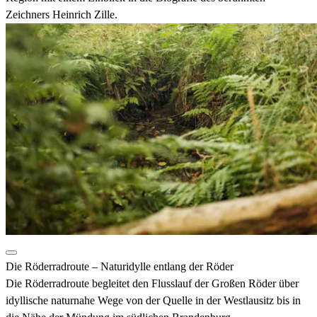
Zeichners Heinrich Zille.
Die Röderradroute – Naturidylle entlang der Röder
Die Röderradroute begleitet den Flusslauf der Großen Röder über
idyllische naturnahe Wege von der Quelle in der Westlausitz bis in