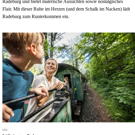
Radeburg und bietet malerische Aussichten sowie nostalgisches
Flair. Mit dieser Ruhe im Herzen (und dem Schalk im Nacken) lädt
Radeburg zum Runterkommen ein.