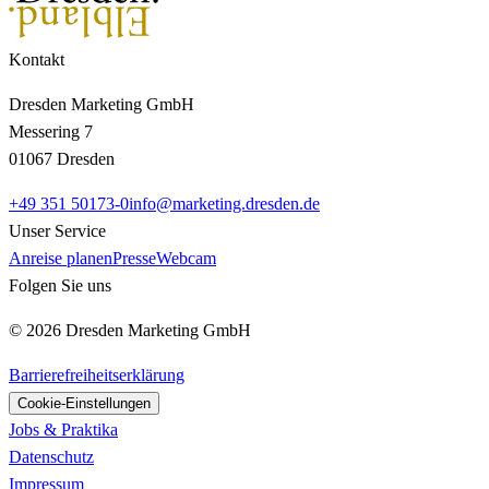
Kontakt
Dresden Marketing GmbH
Messering 7
01067 Dresden
+49 351 50173-0
info@marketing.dresden.de
Unser Service
Anreise planen
Presse
Webcam
Folgen Sie uns
© 2026 Dresden Marketing GmbH
Barrierefreiheitserklärung
Cookie-Einstellungen
Jobs & Praktika
Datenschutz
Impressum