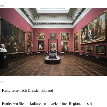
Kulturreise nach Dresden Elbland
Entdecken Sie die kulturellen Juwelen einer Region, die seit