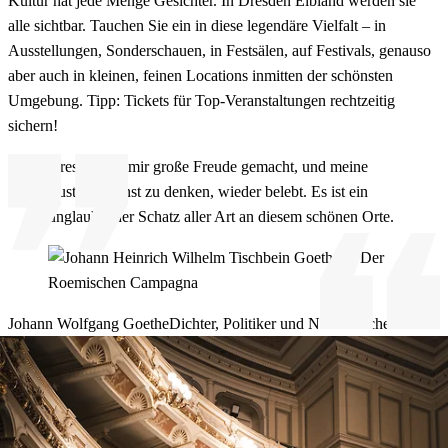
Kultur hat jede Menge Gesichter. In Dresden Elbland werden sie
alle sichtbar. Tauchen Sie ein in diese legendäre Vielfalt – in
Ausstellungen, Sonderschauen, in Festsälen, auf Festivals, genauso
aber auch in kleinen, feinen Locations inmitten der schönsten
Umgebung. Tipp: Tickets für Top-Veranstaltungen rechtzeitig
sichern!
Dresden hat mir große Freude gemacht, und meine
Lust, an Kunst zu denken, wieder belebt. Es ist ein
unglaublicher Schatz aller Art an diesem schönen Orte.
Johann Wolfgang Goethe
Dichter, Politiker und Naturforscher