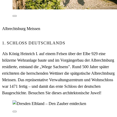
Albrechtsburg Meissen
1. SCHLOSS DEUTSCHLANDS
Als König Heinrich I. auf einem Felsen über der Elbe 929 eine
hölzerne Wehranlage baute und im Vorgängerbau der Albrechtsburg
residierte, entstand die „Wiege Sachsens". Rund 500 Jahre später
errichteten die herrschenden Wettiner die spätgotische Albrechtsburg
Meissen. Das repräsentative Verwaltungszentrum und Wohnschloss
war 1471 fertig – und damit das erste Schloss der deutschen
Baugeschichte. Besuchen Sie dieses architektonische Juwel!