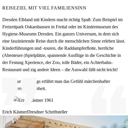
REISEZIEL MIT VIEL FAMILIENSINN
Dresden Elbland mit Kindern macht richtig Spaß: Zum Beispiel im
Freizeitpark Oskarshausen in Freital oder im Kindermuseum des
Hygiene-Museums Dresden. Ein ganzes Universum, in dem sich
eine faszinierende Reise durch die menschlichen Sinne erleben lässt.
Kinderführungen und -touren, die Raddampferflotte, herrliche
(Abenteuer-)Spielplätze, spannende Ausflüge in die Geschichte in
der Festung Xperience, der Zoo, tolle Bäder, ein Achterbahn-
Restaurant und zig andere Ideen – die Auswahl fällt nicht leicht!
Nur unterwegs erfährt man das Gefühl märchenhafter
Verwunschenheit.
Erich Kästner
Dresdner Schriftsteller