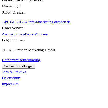
Dresden Marketing GmbH
Messering 7
01067 Dresden
+49 351 50173-0
info@marketing.dresden.de
Unser Service
Anreise planen
Presse
Webcam
Folgen Sie uns
© 2026 Dresden Marketing GmbH
Barrierefreiheitserklärung
Cookie-Einstellungen
Jobs & Praktika
Datenschutz
Impressum