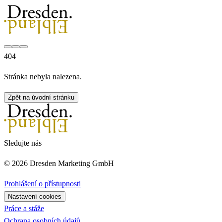
404
Stránka nebyla nalezena.
Zpět na úvodní stránku
Sledujte nás
© 2026 Dresden Marketing GmbH
Prohlášení o přístupnosti
Nastavení cookies
Práce a stáže
Ochrana osobních údajů