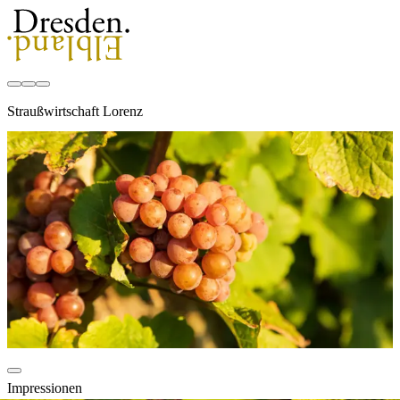
Straußwirtschaft Lorenz
Impressionen