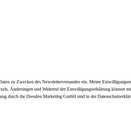
Daten zu Zwecken des Newsletterversandes ein. Meine Einwilligungser
hlpixels. Änderungen und Widerruf der Einwilligungserklärung können 
itung durch die Dresden Marketing GmbH sind in der Datenschutzerklär