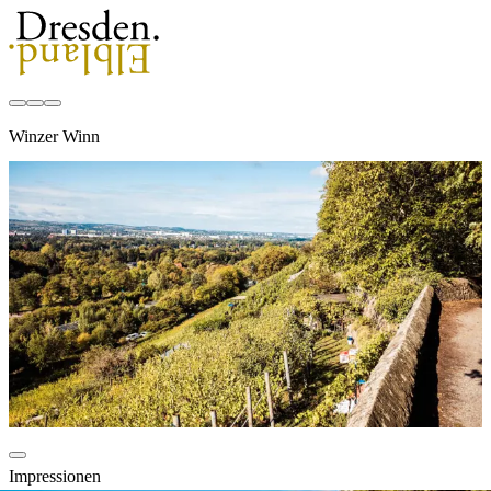
Winzer Winn
Impressionen