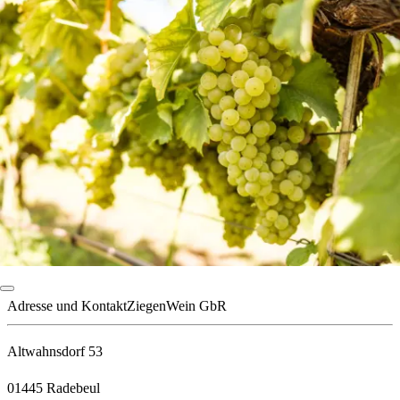
Adresse und Kontakt
ZiegenWein GbR
Altwahnsdorf 53
01445 Radebeul