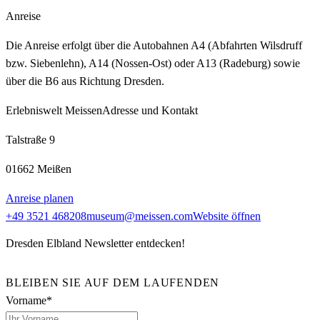
Anreise
Die Anreise erfolgt über die Autobahnen A4 (Abfahrten Wilsdruff
bzw. Siebenlehn), A14 (Nossen‑Ost) oder A13 (Radeburg) sowie
über die B6 aus Richtung Dresden.
Erlebniswelt Meissen
Adresse und Kontakt
Talstraße 9
01662 Meißen
Anreise planen
+49 3521 468208
museum@meissen.com
Website öffnen
Dresden Elbland Newsletter entdecken!
BLEIBEN SIE AUF DEM LAUFENDEN
Vorname*