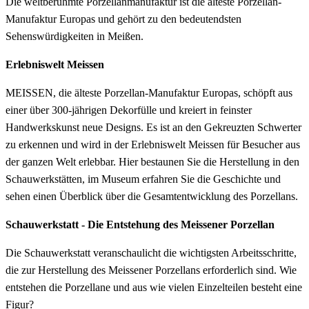
Die weltberühmte Porzellanmanufaktur ist die älteste Porzellan-
Manufaktur Europas und gehört zu den bedeutendsten
Sehenswürdigkeiten in Meißen.
Erlebniswelt Meissen
MEISSEN, die älteste Porzellan-Manufaktur Europas, schöpft aus
einer über 300-jährigen Dekorfülle und kreiert in feinster
Handwerkskunst neue Designs. Es ist an den Gekreuzten Schwerter
zu erkennen und wird in der Erlebniswelt Meissen für Besucher aus
der ganzen Welt erlebbar. Hier bestaunen Sie die Herstellung in den
Schauwerkstätten, im Museum erfahren Sie die Geschichte und
sehen einen Überblick über die Gesamtentwicklung des Porzellans.
Schauwerkstatt - Die Entstehung des Meissener Porzellan
Die Schauwerkstatt veranschaulicht die wichtigsten Arbeitsschritte,
die zur Herstellung des Meissener Porzellans erforderlich sind. Wie
entstehen die Porzellane und aus wie vielen Einzelteilen besteht eine
Figur?