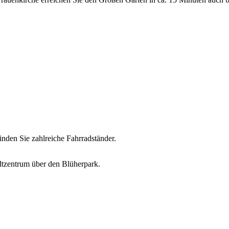
den Sie zahlreiche Fahrradständer.
dtzentrum über den Blüherpark.