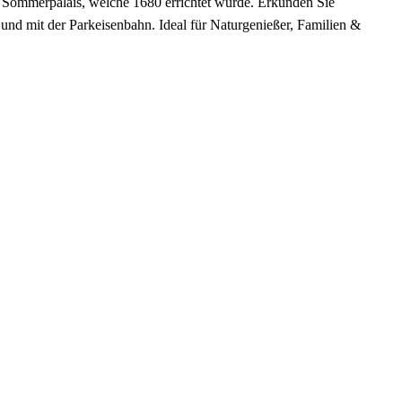
e Sommerpalais, welche 1680 errichtet wurde. Erkunden Sie
und mit der Parkeisenbahn. Ideal für Naturgenießer, Familien &