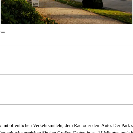
mit öffentlichen Verkehrsmitteln, dem Rad oder dem Auto. Der Park se
Frauenkirche erreichen Sie den Großen Garten in ca. 15 Minuten auch