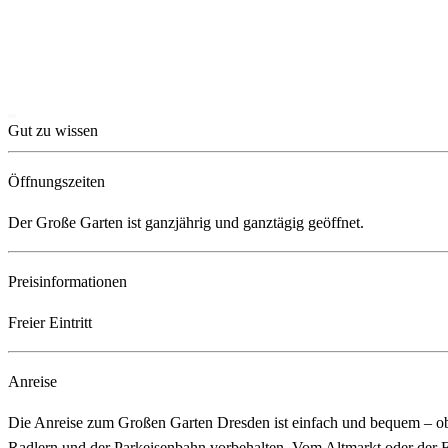
Gut zu wissen
Öffnungszeiten
Der Große Garten ist ganzjährig und ganztägig geöffnet.
Preisinformationen
Freier Eintritt
Anreise
Die Anreise zum Großen Garten Dresden ist einfach und bequem – ob 
Radlern und der Parkeisenbahn vorbehalten. Vom Altmarkt oder der 