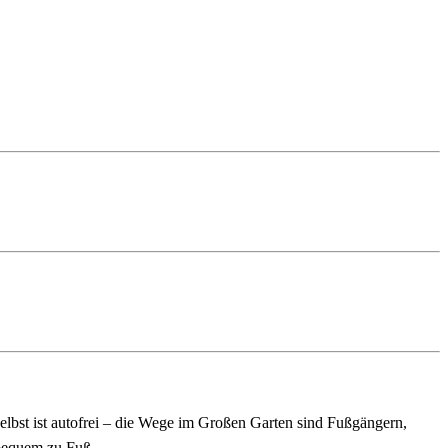
lbst ist autofrei – die Wege im Großen Garten sind Fußgängern,
 bequem zu Fuß.