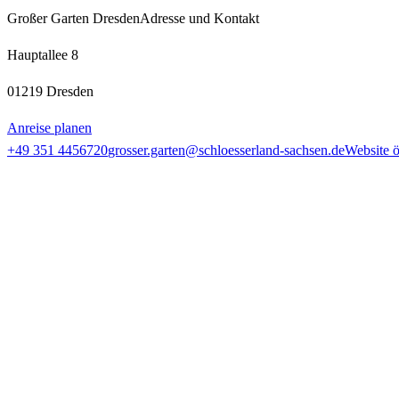
Großer Garten Dresden
Adresse und Kontakt
Hauptallee 8
01219 Dresden
Anreise planen
+49 351 4456720
grosser.garten@schloesserland-sachsen.de
Website 