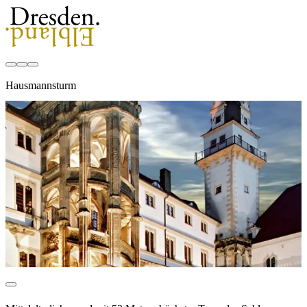
Hausmannsturm