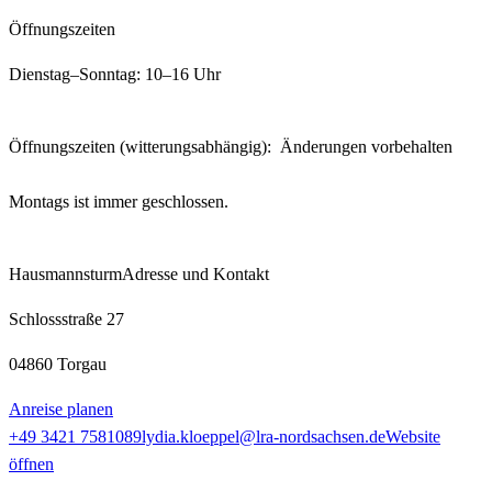
Öffnungszeiten
Dienstag–Sonntag: 10–16 Uhr
Öffnungszeiten (witterungsabhängig): Änderungen vorbehalten
Montags ist immer geschlossen.
Hausmannsturm
Adresse und Kontakt
Schlossstraße 27
04860 Torgau
Anreise planen
+49 3421 7581089
lydia.kloeppel@lra-nordsachsen.de
Website
öffnen