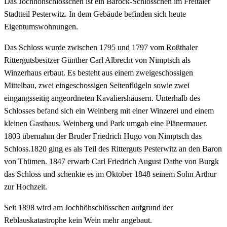
Das Jochhöhschlösschen ist ein Barock-Schlösschen im Freitaler
Stadtteil Pesterwitz. In dem Gebäude befinden sich heute
Eigentumswohnungen.
Das Schloss wurde zwischen 1795 und 1797 vom Roßthaler
Rittergutsbesitzer Günther Carl Albrecht von Nimptsch als
Winzerhaus erbaut. Es besteht aus einem zweigeschossigen
Mittelbau, zwei eingeschossigen Seitenflügeln sowie zwei
eingangsseitig angeordneten Kavaliershäusern. Unterhalb des
Schlosses befand sich ein Weinberg mit einer Winzerei und einem
kleinen Gasthaus. Weinberg und Park umgab eine Plänermauer.
1803 übernahm der Bruder Friedrich Hugo von Nimptsch das
Schloss.1820 ging es als Teil des Ritterguts Pesterwitz an den Baron
von Thümen. 1847 erwarb Carl Friedrich August Dathe von Burgk
das Schloss und schenkte es im Oktober 1848 seinem Sohn Arthur
zur Hochzeit.
Seit 1898 wird am Jochhöhschlösschen aufgrund der
Reblauskatastrophe kein Wein mehr angebaut.