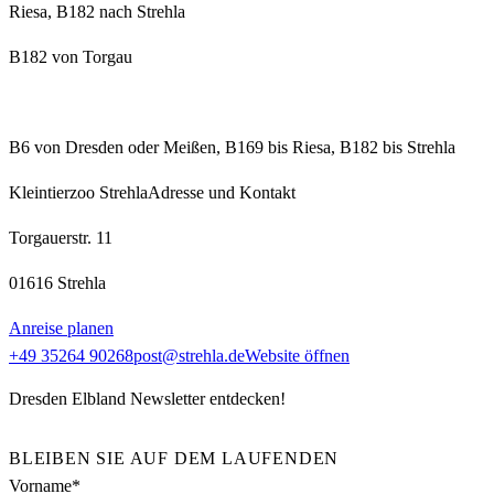
Riesa, B182 nach Strehla
B182 von Torgau
B6 von Dresden oder Meißen, B169 bis Riesa, B182 bis Strehla
Kleintierzoo Strehla
Adresse und Kontakt
Torgauerstr. 11
01616 Strehla
Anreise planen
+49 35264 90268
post@strehla.de
Website öffnen
Dresden Elbland Newsletter entdecken!
BLEIBEN SIE AUF DEM LAUFENDEN
Vorname*