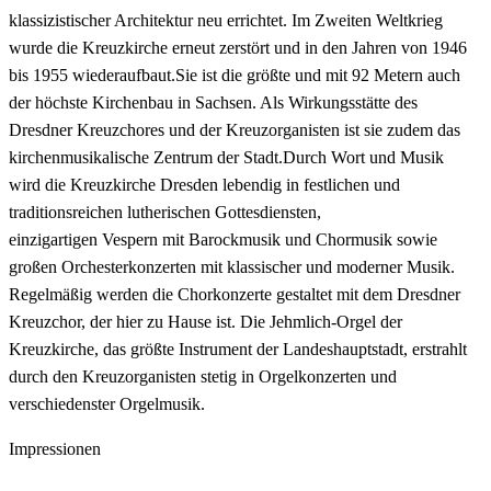
klassizistischer Architektur neu errichtet. Im Zweiten Weltkrieg
wurde die Kreuzkirche erneut zerstört und in den Jahren von 1946
bis 1955 wiederaufbaut.Sie ist die größte und mit 92 Metern auch
der höchste Kirchenbau in Sachsen. Als Wirkungsstätte des
Dresdner Kreuzchores und der Kreuzorganisten ist sie zudem das
kirchenmusikalische Zentrum der Stadt.Durch Wort und Musik
wird die Kreuzkirche Dresden lebendig in festlichen und
traditionsreichen lutherischen Gottesdiensten,
einzigartigen Vespern mit Barockmusik und Chormusik sowie
großen Orchesterkonzerten mit klassischer und moderner Musik.
Regelmäßig werden die Chorkonzerte gestaltet mit dem Dresdner
Kreuzchor, der hier zu Hause ist. Die Jehmlich-Orgel der
Kreuzkirche, das größte Instrument der Landeshauptstadt, erstrahlt
durch den Kreuzorganisten stetig in Orgelkonzerten und
verschiedenster Orgelmusik.
Impressionen