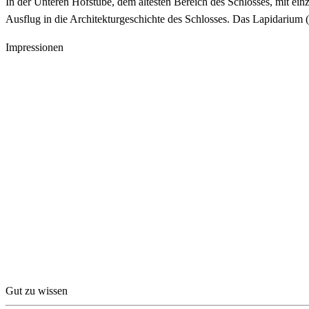
In der Unteren Hofstube, dem ältesten Bereich des Schlosses, mit einz
Ausflug in die Architekturgeschichte des Schlosses. Das Lapidarium (
Impressionen
Gut zu wissen