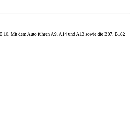
n RE 10. Mit dem Auto führen A9, A14 und A13 sowie die B87, B182