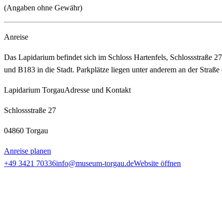
(Angaben ohne Gewähr)
Anreise
Das Lapidarium befindet sich im Schloss Hartenfels, Schlossstraße 
und B183 in die Stadt. Parkplätze liegen unter anderem an der Straße
Lapidarium Torgau
Adresse und Kontakt
Schlossstraße 27
04860 Torgau
Anreise planen
+49 3421 70336
info@museum-torgau.de
Website öffnen