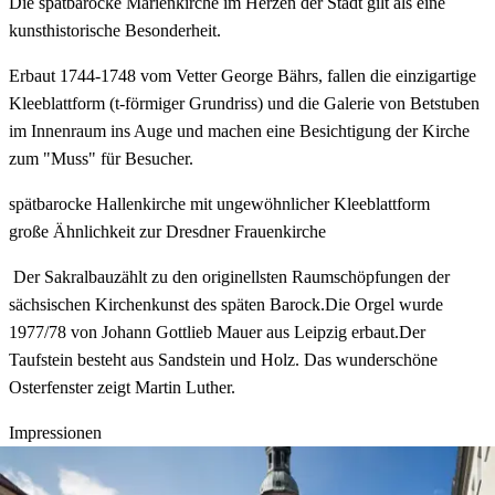
Die spätbarocke Marienkirche im Herzen der Stadt gilt als eine
kunsthistorische Besonderheit.
Erbaut 1744-1748 vom Vetter George Bährs, fallen die einzigartige
Kleeblattform (t-förmiger Grundriss) und die Galerie von Betstuben
im Innenraum ins Auge und machen eine Besichtigung der Kirche
zum "Muss" für Besucher.
spätbarocke Hallenkirche mit ungewöhnlicher Kleeblattform
große Ähnlichkeit zur Dresdner Frauenkirche
Der Sakralbauzählt zu den originellsten Raumschöpfungen der
sächsischen Kirchenkunst des späten Barock.Die Orgel wurde
1977/78 von Johann Gottlieb Mauer aus Leipzig erbaut.Der
Taufstein besteht aus Sandstein und Holz. Das wunderschöne
Osterfenster zeigt Martin Luther.
Impressionen