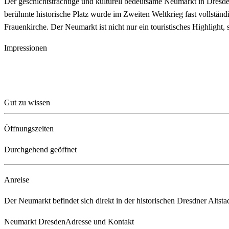
Der geschichtsträchtige und kulturell bedeutsame Neumarkt in Dresd
berühmte historische Platz wurde im Zweiten Weltkrieg fast vollständi
Frauenkirche. Der Neumarkt ist nicht nur ein touristisches Highlight,
Impressionen
Gut zu wissen
Öffnungszeiten
Durchgehend geöffnet
Anreise
Der Neumarkt befindet sich direkt in der historischen Dresdner Altst
Neumarkt Dresden
Adresse und Kontakt