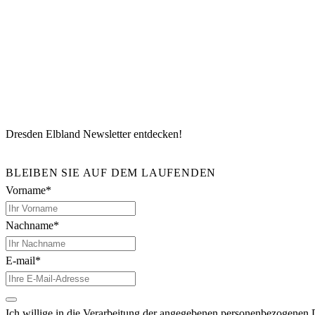
Dresden Elbland Newsletter entdecken!
BLEIBEN SIE AUF DEM LAUFENDEN
Vorname*
Nachname*
E-mail*
Ich willige in die Verarbeitung der angegebenen personenbezogenen 