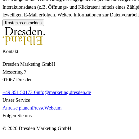
Interaktionsdaten (z.B. Öffnungs- und Klickraten) mittels eines Zä
jeweiligen E-Mail erfolgen. Weitere Informationen zur Datenverarbe
Kostenlos anmelden
Kontakt
Dresden Marketing GmbH
Messering 7
01067 Dresden
+49 351 50173-0
info@marketing.dresden.de
Unser Service
Anreise planen
Presse
Webcam
Folgen Sie uns
© 2026 Dresden Marketing GmbH