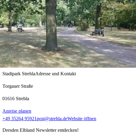
Stadtpark Strehla
Adresse und Kontakt
Torgauer Straße
01616 Strehla
Anreise planen
+49 35264 95921
post@strehla.de
Website öffnen
Dresden Elbland Newsletter entdecken!