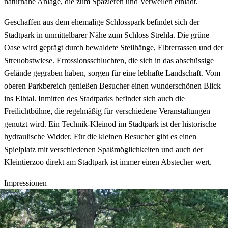
naturnahe Anlage, die zum Spazieren und Verweilen einlädt.
Geschaffen aus dem ehemalige Schlosspark befindet sich der
Stadtpark in unmittelbarer Nähe zum Schloss Strehla. Die grüne
Oase wird geprägt durch bewaldete Steilhänge, Elbterrassen und der
Streuobstwiese. Errossionsschluchten, die sich in das abschüssige
Gelände gegraben haben, sorgen für eine lebhafte Landschaft. Vom
oberen Parkbereich genießen Besucher einen wunderschönen Blick
ins Elbtal. Inmitten des Stadtparks befindet sich auch die
Freilichtbühne, die regelmäßig für verschiedene Veranstaltungen
genutzt wird. Ein Technik-Kleinod im Stadtpark ist der historische
hydraulische Widder. Für die kleinen Besucher gibt es einen
Spielplatz mit verschiedenen Spaßmöglichkeiten und auch der
Kleintierzoo direkt am Stadtpark ist immer einen Abstecher wert.
Impressionen