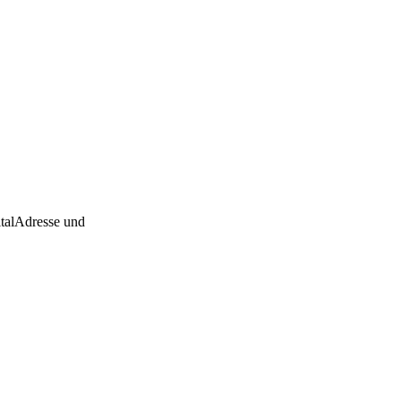
tal
Adresse und