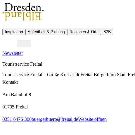
Inspiration
Aufenthalt & Planung
Regionen & Orte
B2B
Newsletter
Touristservice Freital
Touristservice Freital – Große Kreisstadt Freital Bürgerbüro Stadt Frei
Kontakt
Am Bahnhof 8
01705 Freital
0351 6476-300
buergerbuero@freital.de
Website öffnen