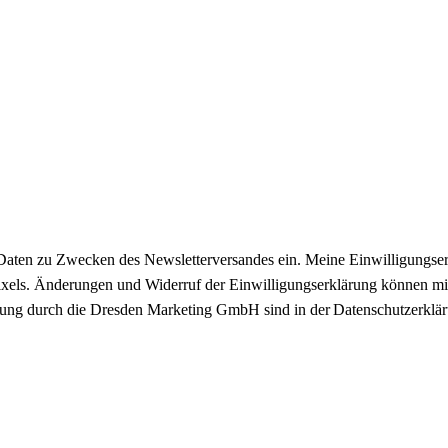
Daten zu Zwecken des Newsletterversandes ein. Meine Einwilligungser
hlpixels. Änderungen und Widerruf der Einwilligungserklärung können 
itung durch die Dresden Marketing GmbH sind in der Datenschutzerklär