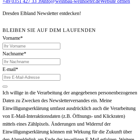
+49 0351 427 33 39
info@weinbau-wellhoefer.de
Website öffnen
Dresden Elbland Newsletter entdecken!
BLEIBEN SIE AUF DEM LAUFENDEN
Vorname*
Nachname*
E-mail*
Ich willige in die Verarbeitung der angegebenen personenbezogenen
Daten zu Zwecken des Newsletterversandes ein. Meine
Einwilligungserklärung umfasst ausdrücklich auch die Verarbeitung
von E-Mail-Interaktionsdaten (z.B. Öffnungs- und Klickraten)
mittels eines Zählpixels. Änderungen und Widerruf der
Einwilligungserklärung können mit Wirkung für die Zukunft über
den Abmeldelink am Ende der jeweiligen E-Mail erfolgen. Weitere