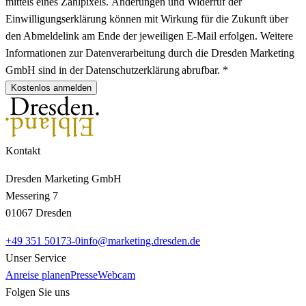
mittels eines Zählpixels. Änderungen und Widerruf der
Einwilligungserklärung können mit Wirkung für die Zukunft über
den Abmeldelink am Ende der jeweiligen E-Mail erfolgen. Weitere
Informationen zur Datenverarbeitung durch die Dresden Marketing
GmbH sind in der Datenschutzerklärung abrufbar. *
Kostenlos anmelden
Kontakt
Dresden Marketing GmbH
Messering 7
01067 Dresden
+49 351 50173-0
info@marketing.dresden.de
Unser Service
Anreise planen
Presse
Webcam
Folgen Sie uns