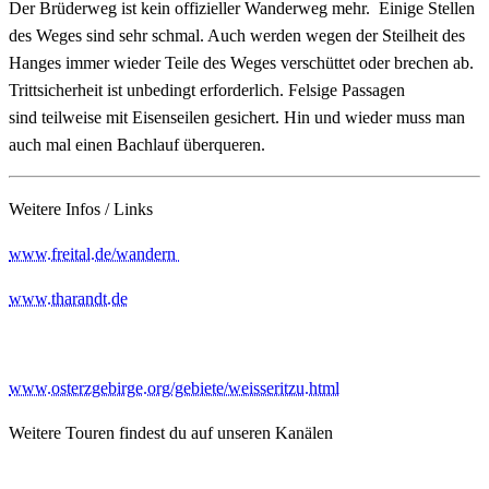
Der Brüderweg ist kein offizieller Wanderweg mehr. Einige Stellen
des Weges sind sehr schmal. Auch werden wegen der Steilheit des
Hanges immer wieder Teile des Weges verschüttet oder brechen ab.
Trittsicherheit ist unbedingt erforderlich. Felsige Passagen
sind teilweise mit Eisenseilen gesichert. Hin und wieder muss man
auch mal einen Bachlauf überqueren.
Weitere Infos / Links
www.freital.de/wandern
www.tharandt.de
www.osterzgebirge.org/gebiete/weisseritzu.html
Weitere Touren findest du auf unseren Kanälen