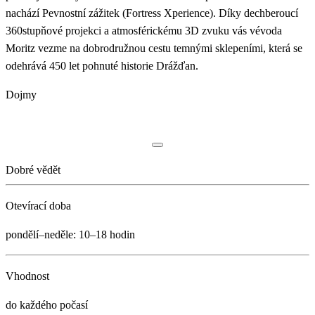
nachází Pevnostní zážitek (Fortress Xperience). Díky dechberoucí
360stupňové projekci a atmosférickému 3D zvuku vás vévoda
Moritz vezme na dobrodružnou cestu temnými sklepeními, která se
odehrává 450 let pohnuté historie Drážďan.
Dojmy
Dobré vědět
Otevírací doba
pondělí–neděle: 10–18 hodin
Vhodnost
do každého počasí