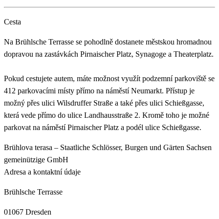
Cesta
Na Brühlsche Terrasse se pohodlně dostanete městskou hromadnou
dopravou na zastávkách Pirnaischer Platz, Synagoge a Theaterplatz.
Pokud cestujete autem, máte možnost využít podzemní parkoviště se
412 parkovacími místy přímo na náměstí Neumarkt. Přístup je
možný přes ulici Wilsdruffer Straße a také přes ulici Schießgasse,
která vede přímo do ulice Landhausstraße 2. Kromě toho je možné
parkovat na náměstí Pirnaischer Platz a podél ulice Schießgasse.
Brühlova terasa – Staatliche Schlösser, Burgen und Gärten Sachsen
gemeinützige GmbH
Adresa a kontaktní údaje
Brühlsche Terrasse
01067 Dresden