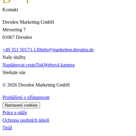
Kontakt
Dresden Marketing GmbH
Messering 7
01067 Dresden
+49 351 50173-130
info@marketing.dresden.de
Naše služby
Naplánovat cestu
Tisk
Webová kamera
Sledujte nás
© 2026 Dresden Marketing GmbH
Prohlášení o přístupnosti
Nastavení cookies
Práce a stáže
Ochrana osobních údajů
Tiráž