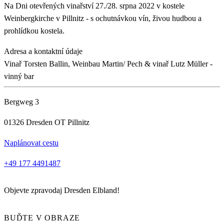
Na Dni otevřených vinařství 27./28. srpna 2022 v kostele
Weinbergkirche v Pillnitz - s ochutnávkou vín, živou hudbou a
prohlídkou kostela.
Adresa a kontaktní údaje
Vinař Torsten Ballin, Weinbau Martin/ Pech & vinař Lutz Müller -
vinný bar
Bergweg 3
01326 Dresden OT Pillnitz
Naplánovat cestu
+49 177 4491487
Objevte zpravodaj Dresden Elbland!
BUĎTE V OBRAZE