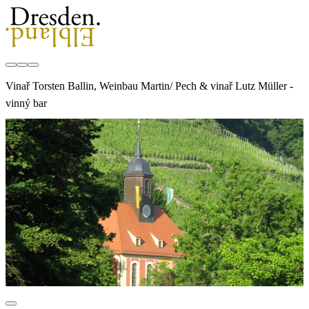
Vinař Torsten Ballin, Weinbau Martin/ Pech & vinař Lutz Müller -
vinný bar