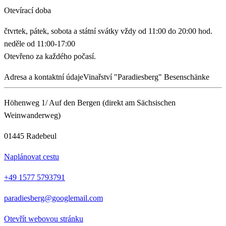
Otevírací doba
čtvrtek, pátek, sobota a státní svátky vždy od 11:00 do 20:00 hod.
neděle od 11:00-17:00
Otevřeno za každého počasí.
Adresa a kontaktní údaje
Vinařství "Paradiesberg" Besenschänke
Höhenweg 1/ Auf den Bergen (direkt am Sächsischen
Weinwanderweg)
01445 Radebeul
Naplánovat cestu
+49 1577 5793791
paradiesberg@googlemail.com
Otevřít webovou stránku