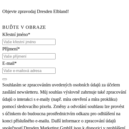
Objevte zpravodaj Dresden Elbland!
BUĎTE V OBRAZE
Křestní jméno*
Příjmení*
E-mail*
Souhlasím se zpracováním uvedených osobních údajů za účelem
zasílání newsletteru. Můj souhlas výslovně zahrnuje také zpracování
údajů o interakci s e-maily (např. míra otevření a míra prokliku)
pomocí sledovacího pixelu. Změny a odvolání souhlasu lze provést
s účinkem do budoucna prostřednictvím odkazu pro odhlášení na
konci příslušného e-mailu. Další informace o zpracování údajů
společností Dresden Marketing GmbH jsou k dispozici v prohlášení