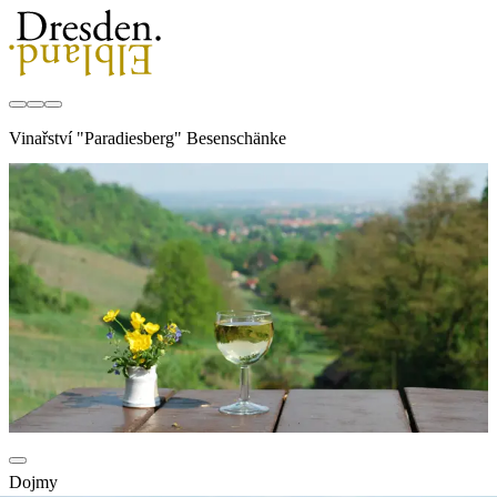
Vinařství "Paradiesberg" Besenschänke
Dojmy