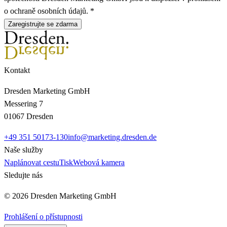
o ochraně osobních údajů. *
Zaregistrujte se zdarma
Kontakt
Dresden Marketing GmbH
Messering 7
01067 Dresden
+49 351 50173-130
info@marketing.dresden.de
Naše služby
Naplánovat cestu
Tisk
Webová kamera
Sledujte nás
© 2026 Dresden Marketing GmbH
Prohlášení o přístupnosti