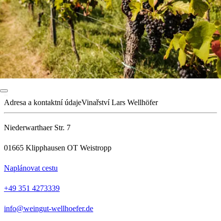
Adresa a kontaktní údaje
Vinařství Lars Wellhöfer
Niederwarthaer Str. 7
01665 Klipphausen OT Weistropp
Naplánovat cestu
+49 351 4273339
info@weingut-wellhoefer.de