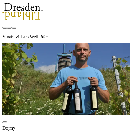
Vinařství Lars Wellhöfer
Dojmy