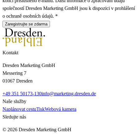
konci příslušného e-mailu. Další informace o zpracování údajů
společností Dresden Marketing GmbH jsou k dispozici v prohlášení
o ochraně osobních údajů. *
Zaregistrujte se zdarma
Kontakt
Dresden Marketing GmbH
Messering 7
01067 Dresden
+49 351 50173-130
info@marketing.dresden.de
Naše služby
Naplánovat cestu
Tisk
Webová kamera
Sledujte nás
© 2026 Dresden Marketing GmbH