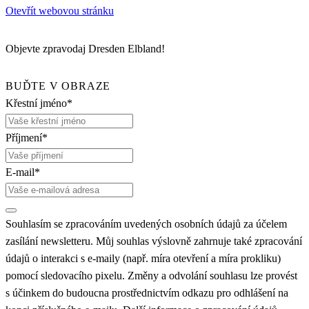
Otevřít webovou stránku
Objevte zpravodaj Dresden Elbland!
BUĎTE V OBRAZE
Křestní jméno*
Příjmení*
E-mail*
Souhlasím se zpracováním uvedených osobních údajů za účelem
zasílání newsletteru. Můj souhlas výslovně zahrnuje také zpracování
údajů o interakci s e-maily (např. míra otevření a míra prokliku)
pomocí sledovacího pixelu. Změny a odvolání souhlasu lze provést
s účinkem do budoucna prostřednictvím odkazu pro odhlášení na