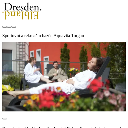
Sportovní a rekreační bazén Aquavita Torgau