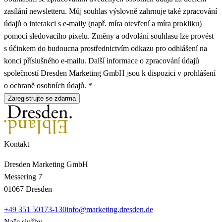
zasílání newsletteru. Můj souhlas výslovně zahrnuje také zpracování
údajů o interakci s e-maily (např. míra otevření a míra prokliku)
pomocí sledovacího pixelu. Změny a odvolání souhlasu lze provést
s účinkem do budoucna prostřednictvím odkazu pro odhlášení na
konci příslušného e-mailu. Další informace o zpracování údajů
společností Dresden Marketing GmbH jsou k dispozici v prohlášení
o ochraně osobních údajů. *
Zaregistrujte se zdarma
Kontakt
Dresden Marketing GmbH
Messering 7
01067 Dresden
+49 351 50173-130
info@marketing.dresden.de
Naše služby