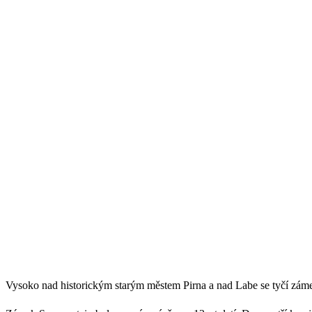
Vysoko nad historickým starým městem Pirna a nad Labe se tyčí zám