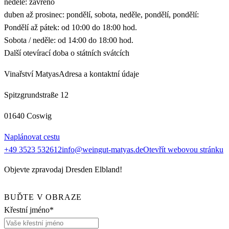
neděle: zavřeno
duben až prosinec: pondělí, sobota, neděle, pondělí, pondělí:
Pondělí až pátek: od 10:00 do 18:00 hod.
Sobota / neděle: od 14:00 do 18:00 hod.
Další otevírací doba o státních svátcích
Vinařství Matyas
Adresa a kontaktní údaje
Spitzgrundstraße 12
01640 Coswig
Naplánovat cestu
+49 3523 532612
info@weingut-matyas.de
Otevřít webovou stránku
Objevte zpravodaj Dresden Elbland!
BUĎTE V OBRAZE
Křestní jméno*