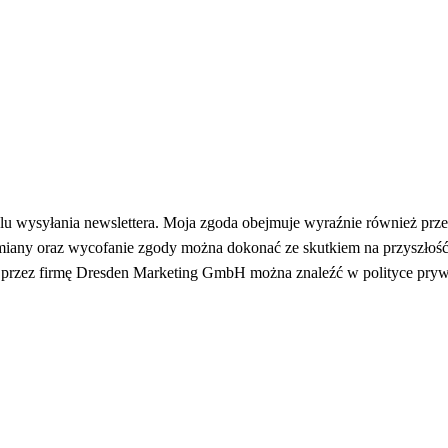
wysyłania newslettera. Moja zgoda obejmuje wyraźnie również przet
miany oraz wycofanie zgody można dokonać ze skutkiem na przyszłość, 
h przez firmę Dresden Marketing GmbH można znaleźć w polityce pryw