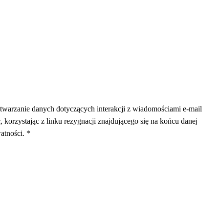
warzanie danych dotyczących interakcji z wiadomościami e-mail
korzystając z linku rezygnacji znajdującego się na końcu danej
atności. *