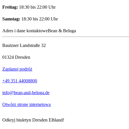
Freitag:
18:30 bis 22:00 Uhr
Samstag:
18:30 bis 22:00 Uhr
Adres i dane kontaktowe
Bean & Beluga
Bautzner Landstraße 32
01324 Dresden
Zaplanuj podróż
+49 351 44008800
info@bean-and-beluga.de
Otwórz stronę internetową
Odkryj biuletyn Dresden Elbland!