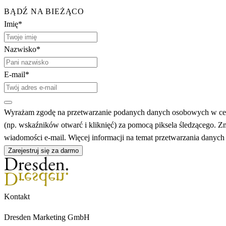
BĄDŹ NA BIEŻĄCO
Imię*
Nazwisko*
E-mail*
Wyrażam zgodę na przetwarzanie podanych danych osobowych w celu 
(np. wskaźników otwarć i kliknięć) za pomocą piksela śledzącego. Z
wiadomości e-mail. Więcej informacji na temat przetwarzania danyc
Zarejestruj się za darmo
Kontakt
Dresden Marketing GmbH