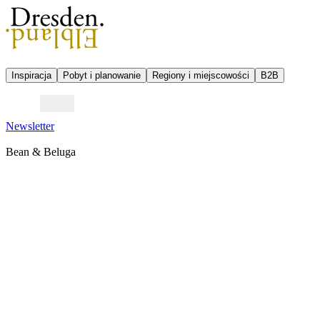
Inspiracja
Pobyt i planowanie
Regiony i miejscowości
B2B
Newsletter
Bean & Beluga