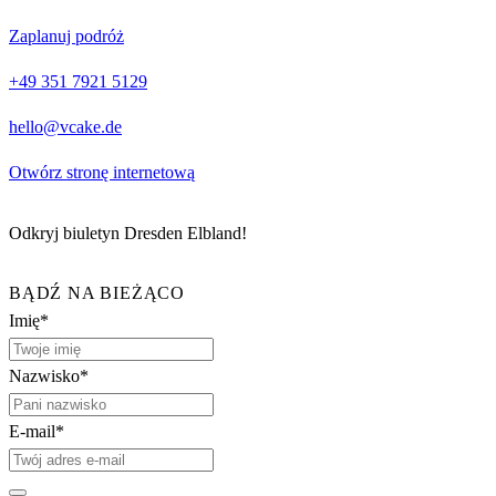
Zaplanuj podróż
+49 351 7921 5129
hello@vcake.de
Otwórz stronę internetową
Odkryj biuletyn Dresden Elbland!
BĄDŹ NA BIEŻĄCO
Imię*
Nazwisko*
E-mail*