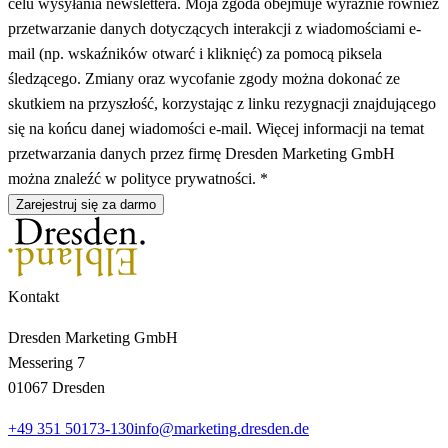
celu wysyłania newslettera. Moja zgoda obejmuje wyraźnie również
przetwarzanie danych dotyczących interakcji z wiadomościami e-
mail (np. wskaźników otwarć i kliknięć) za pomocą piksela
śledzącego. Zmiany oraz wycofanie zgody można dokonać ze
skutkiem na przyszłość, korzystając z linku rezygnacji znajdującego
się na końcu danej wiadomości e-mail. Więcej informacji na temat
przetwarzania danych przez firmę Dresden Marketing GmbH
można znaleźć w polityce prywatności. *
Zarejestruj się za darmo
Kontakt
Dresden Marketing GmbH
Messering 7
01067 Dresden
+49 351 50173-130
info@marketing.dresden.de