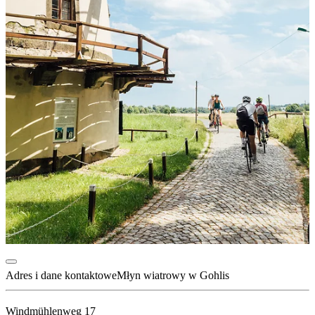
Adres i dane kontaktowe
Młyn wiatrowy w Gohlis
Windmühlenweg 17