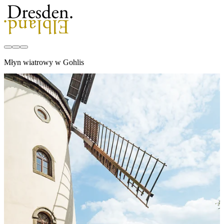
Młyn wiatrowy w Gohlis