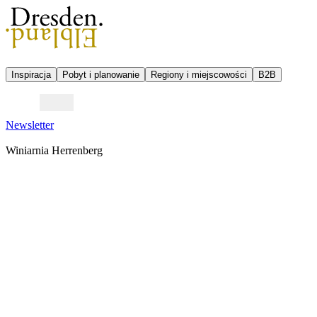
Inspiracja
Pobyt i planowanie
Regiony i miejscowości
B2B
Newsletter
Winiarnia Herrenberg