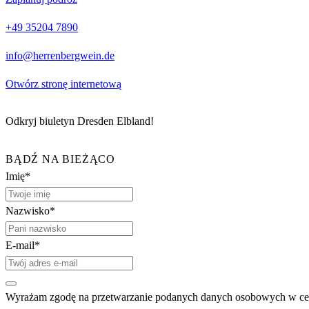
+49 35204 7890
info@herrenbergwein.de
Otwórz stronę internetową
Odkryj biuletyn Dresden Elbland!
BĄDŹ NA BIEŻĄCO
Imię*
Nazwisko*
E-mail*
Wyrażam zgodę na przetwarzanie podanych danych osobowych w celu 