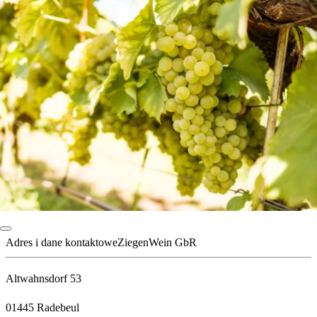
Adres i dane kontaktowe
ZiegenWein GbR
Altwahnsdorf 53
01445 Radebeul