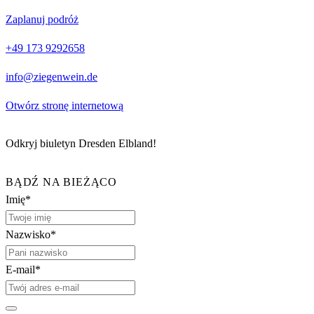
Zaplanuj podróż
+49 173 9292658
info@ziegenwein.de
Otwórz stronę internetową
Odkryj biuletyn Dresden Elbland!
BĄDŹ NA BIEŻĄCO
Imię*
Nazwisko*
E-mail*