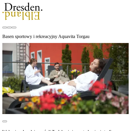
Basen sportowy i rekreacyjny Aquavita Torgau