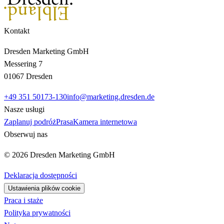
Kontakt
Dresden Marketing GmbH
Messering 7
01067 Dresden
+49 351 50173-130
info@marketing.dresden.de
Nasze usługi
Zaplanuj podróż
Prasa
Kamera internetowa
Obserwuj nas
© 2026 Dresden Marketing GmbH
Deklaracja dostępności
Ustawienia plików cookie
Praca i staże
Polityka prywatności