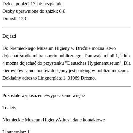
Dzieci poniżej 17 lat: bezpłatnie
Osoby uprawnione do zniżki: 6 €
Dorośli: 12 €
Dojazd
Do Niemieckiego Muzeum Higieny w Dreźnie można łatwo
dojechać środkami transportu publicznego. Tramwajem linii 1, 2 lub
4 można dojechać do przystanku "Deutsches Hygienemuseum". Dla
kierowców samochodów dostępny jest parking w pobliżu muzeum.
Dokładny adres to Lingnerplatz 1, 01069 Drezno.
Pozostałe wyposażenie/wyposażenie wnętrz
Toalety
Niemieckie Muzeum Higieny
Adres i dane kontaktowe
Lingnerplatz 1