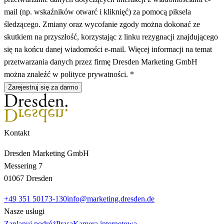
mail (np. wskaźników otwarć i kliknięć) za pomocą piksela
śledzącego. Zmiany oraz wycofanie zgody można dokonać ze
skutkiem na przyszłość, korzystając z linku rezygnacji znajdującego
się na końcu danej wiadomości e-mail. Więcej informacji na temat
przetwarzania danych przez firmę Dresden Marketing GmbH
można znaleźć w polityce prywatności. *
Zarejestruj się za darmo
Kontakt
Dresden Marketing GmbH
Messering 7
01067 Dresden
+49 351 50173-130
info@marketing.dresden.de
Nasze usługi
Zaplanuj podróż
Prasa
Kamera internetowa