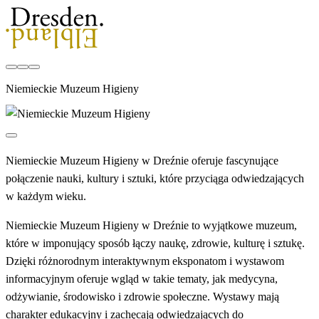
Niemieckie Muzeum Higieny
Niemieckie Muzeum Higieny w Dreźnie oferuje fascynujące
połączenie nauki, kultury i sztuki, które przyciąga odwiedzających
w każdym wieku.
Niemieckie Muzeum Higieny w Dreźnie to wyjątkowe muzeum,
które w imponujący sposób łączy naukę, zdrowie, kulturę i sztukę.
Dzięki różnorodnym interaktywnym eksponatom i wystawom
informacyjnym oferuje wgląd w takie tematy, jak medycyna,
odżywianie, środowisko i zdrowie społeczne. Wystawy mają
charakter edukacyjny i zachęcają odwiedzających do