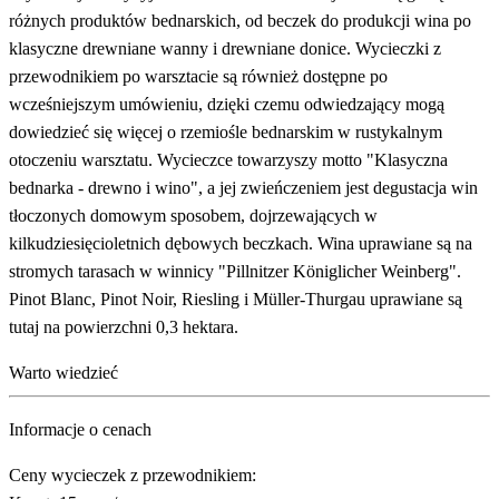
różnych produktów bednarskich, od beczek do produkcji wina po
klasyczne drewniane wanny i drewniane donice. Wycieczki z
przewodnikiem po warsztacie są również dostępne po
wcześniejszym umówieniu, dzięki czemu odwiedzający mogą
dowiedzieć się więcej o rzemiośle bednarskim w rustykalnym
otoczeniu warsztatu. Wycieczce towarzyszy motto "Klasyczna
bednarka - drewno i wino", a jej zwieńczeniem jest degustacja win
tłoczonych domowym sposobem, dojrzewających w
kilkudziesięcioletnich dębowych beczkach. Wina uprawiane są na
stromych tarasach w winnicy "Pillnitzer Königlicher Weinberg".
Pinot Blanc, Pinot Noir, Riesling i Müller-Thurgau uprawiane są
tutaj na powierzchni 0,3 hektara.
Warto wiedzieć
Informacje o cenach
Ceny wycieczek z przewodnikiem: