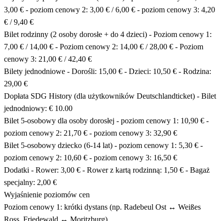
3,00 € - poziom cenowy 2: 3,00 € / 6,00 € - poziom cenowy 3: 4,20
€ / 9,40 €
Bilet rodzinny (2 osoby dorosłe + do 4 dzieci) - Poziom cenowy 1:
7,00 € / 14,00 € - Poziom cenowy 2: 14,00 € / 28,00 € - Poziom
cenowy 3: 21,00 € / 42,40 €
Bilety jednodniowe - Dorośli: 15,00 € - Dzieci: 10,50 € - Rodzina:
29,00 €
Dopłata SDG History (dla użytkowników Deutschlandticket) - Bilet
jednodniowy: € 10.00
Bilet 5-osobowy dla osoby dorosłej - poziom cenowy 1: 10,90 € -
poziom cenowy 2: 21,70 € - poziom cenowy 3: 32,90 €
Bilet 5-osobowy dziecko (6-14 lat) - poziom cenowy 1: 5,30 € -
poziom cenowy 2: 10,60 € - poziom cenowy 3: 16,50 €
Dodatki - Rower: 3,00 € - Rower z kartą rodzinną: 1,50 € - Bagaż
specjalny: 2,00 €
Wyjaśnienie poziomów cen
Poziom cenowy 1: krótki dystans (np. Radebeul Ost ↔ Weißes
Ross, Friedewald ↔ Moritzburg)