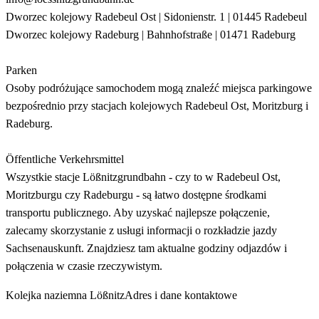
Dworzec kolejowy Radebeul Ost | Sidonienstr. 1 | 01445 Radebeul
Dworzec kolejowy Radeburg | Bahnhofstraße | 01471 Radeburg
Parken
Osoby podróżujące samochodem mogą znaleźć miejsca parkingowe
bezpośrednio przy stacjach kolejowych Radebeul Ost, Moritzburg i
Radeburg.
Öffentliche Verkehrsmittel
Wszystkie stacje Lößnitzgrundbahn - czy to w Radebeul Ost,
Moritzburgu czy Radeburgu - są łatwo dostępne środkami
transportu publicznego. Aby uzyskać najlepsze połączenie,
zalecamy skorzystanie z usługi informacji o rozkładzie jazdy
Sachsenauskunft. Znajdziesz tam aktualne godziny odjazdów i
połączenia w czasie rzeczywistym.
Kolejka naziemna Lößnitz
Adres i dane kontaktowe