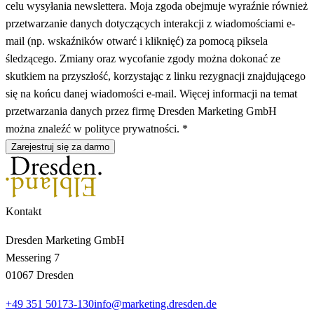
celu wysyłania newslettera. Moja zgoda obejmuje wyraźnie również
przetwarzanie danych dotyczących interakcji z wiadomościami e-
mail (np. wskaźników otwarć i kliknięć) za pomocą piksela
śledzącego. Zmiany oraz wycofanie zgody można dokonać ze
skutkiem na przyszłość, korzystając z linku rezygnacji znajdującego
się na końcu danej wiadomości e-mail. Więcej informacji na temat
przetwarzania danych przez firmę Dresden Marketing GmbH
można znaleźć w polityce prywatności. *
Zarejestruj się za darmo
Kontakt
Dresden Marketing GmbH
Messering 7
01067 Dresden
+49 351 50173-130
info@marketing.dresden.de