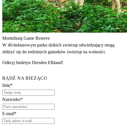
Moritzburg Game Reserve
W 40-hektarowym parku dzikich zwierząt odwiedzający mogą
zbliżyć się do rodzimych gatunków zwierząt na wolności.
Odkryj biuletyn Dresden Elbland!
BĄDŹ NA BIEŻĄCO
Imię*
Nazwisko*
E-mail*