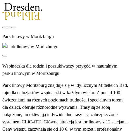
Park linowy w Moritzburgu
Wspinaczka dla rodzin i poszukiwaczy przygód w naturalnym
parku linowym w Moritzburgu.
Park linowy Moritzburg znajduje się w idyllicznym Mittelteich-Bad,
raju dla entuzjastów wspinaczki w każdym wieku. Z ponad 100
ćwiczeniami na różnych poziomach trudności i specjalnym torem
dla dzieci, oferuje różnorodne wyzwania. Trasy są ze sobą
połączone, umożliwiają indywidualne trasy i są zabezpieczone
systemem CLiC-iT®. Główną atrakcją jest tor linowy z 12 stacjami.
Ceny wstępu zaczynają się od 10 €, w tym sprzęt i profesjonalny