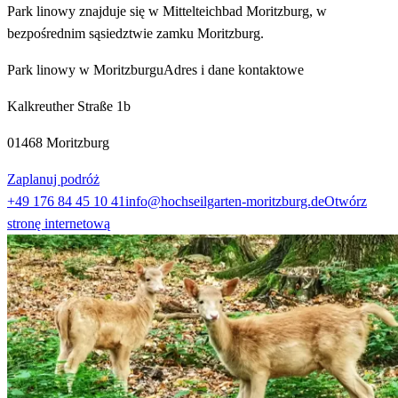
Park linowy znajduje się w Mittelteichbad Moritzburg, w
bezpośrednim sąsiedztwie zamku Moritzburg.
Park linowy w Moritzburgu
Adres i dane kontaktowe
Kalkreuther Straße 1b
01468 Moritzburg
Zaplanuj podróż
+49 176 84 45 10 41
info@hochseilgarten-moritzburg.de
Otwórz
stronę internetową