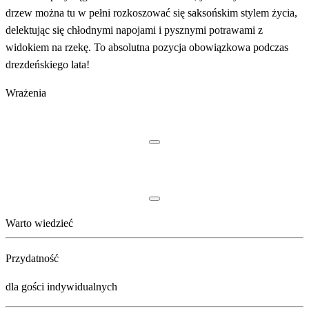
drzew można tu w pełni rozkoszować się saksońskim stylem życia,
delektując się chłodnymi napojami i pysznymi potrawami z
widokiem na rzekę. To absolutna pozycja obowiązkowa podczas
drezdeńskiego lata!
Wrażenia
Warto wiedzieć
Przydatność
dla gości indywidualnych