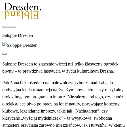
Saloppe Dresden
Saloppe Dresden to znacznie więcej niż tylko klasyczny ogródek
piwny – to prawdziwa instytucja w życiu kulturalnym Drezna.
Położona bezpośrednio na malowniczym zboczu nad Łabą, ta
tradycyjna letnia restauracja na świeżym powietrzu łączy rustykalny
urok z bogatym programem imprez. Niezależnie od tego, czy chodzi
o relaksujące piwo po pracy na łonie natury, porywające koncerty
klubowe, legendarne imprezy, takie jak „Nachtgarten”, czy
klasyczne „wyścigi mydelniczek” – ta wyjątkowa, swobodna
atmosfera przyciąga zarówno mieszkańców, jak i turystów. W cieniu