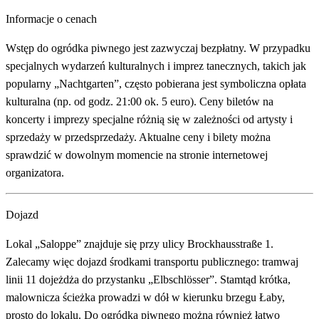
Informacje o cenach
Wstęp do ogródka piwnego jest zazwyczaj bezpłatny. W przypadku
specjalnych wydarzeń kulturalnych i imprez tanecznych, takich jak
popularny „Nachtgarten”, często pobierana jest symboliczna opłata
kulturalna (np. od godz. 21:00 ok. 5 euro). Ceny biletów na
koncerty i imprezy specjalne różnią się w zależności od artysty i
sprzedaży w przedsprzedaży. Aktualne ceny i bilety można
sprawdzić w dowolnym momencie na stronie internetowej
organizatora.
Dojazd
Lokal „Saloppe” znajduje się przy ulicy Brockhausstraße 1.
Zalecamy więc dojazd środkami transportu publicznego: tramwaj
linii 11 dojeżdża do przystanku „Elbschlösser”. Stamtąd krótka,
malownicza ścieżka prowadzi w dół w kierunku brzegu Łaby,
prosto do lokalu. Do ogródka piwnego można również łatwo