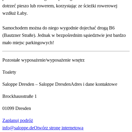
dotrzeć pieszo lub rowerem, korzystając ze ścieżki rowerowej
wzdłuż Łaby.
Samochodem można do niego wygodnie dojechać drogą B6
(Bautzner Straße). Jednak w bezpośrednim sąsiedztwie jest bardzo
mało miejsc parkingowych!
Pozostałe wyposażenie/wyposażenie wnętrz
Toalety
Saloppe Dresden – Saloppe Dresden
Adres i dane kontaktowe
Brockhausstraße 1
01099 Dresden
Zaplanuj podróż
info@saloppe.de
Otwórz stronę internetową