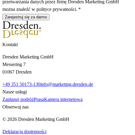
przetwarzania danych przez firmę Dresden Marketing GmbH
można znaleźć w polityce prywatności. *
Zarejestruj się za darmo
Kontakt
Dresden Marketing GmbH
Messering 7
01067 Dresden
+49 351 50173-130
info@marketing.dresden.de
Nasze usługi
Zaplanuj podróż
Prasa
Kamera internetowa
Obserwuj nas
© 2026 Dresden Marketing GmbH
Deklaracja dostępności