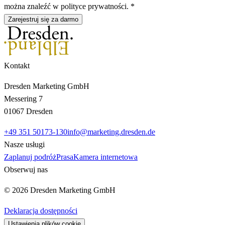
można znaleźć w polityce prywatności. *
Zarejestruj się za darmo
Kontakt
Dresden Marketing GmbH
Messering 7
01067 Dresden
+49 351 50173-130
info@marketing.dresden.de
Nasze usługi
Zaplanuj podróż
Prasa
Kamera internetowa
Obserwuj nas
© 2026 Dresden Marketing GmbH
Deklaracja dostępności
Ustawienia plików cookie