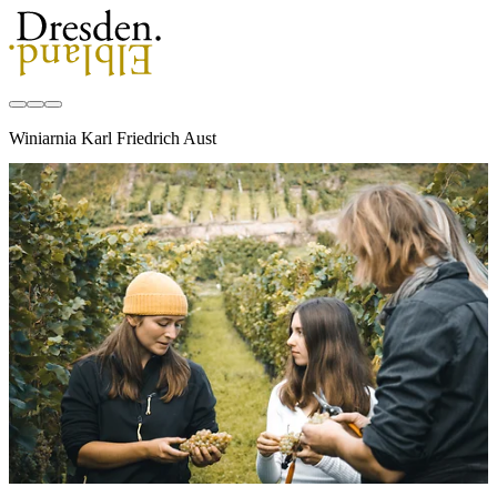
Winiarnia Karl Friedrich Aust