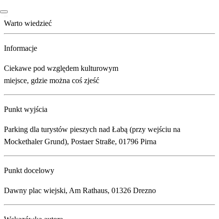
Warto wiedzieć
Informacje
Ciekawe pod względem kulturowym
miejsce, gdzie można coś zjeść
Punkt wyjścia
Parking dla turystów pieszych nad Łabą (przy wejściu na
Mockethaler Grund), Postaer Straße, 01796 Pirna
Punkt docelowy
Dawny plac wiejski, Am Rathaus, 01326 Drezno