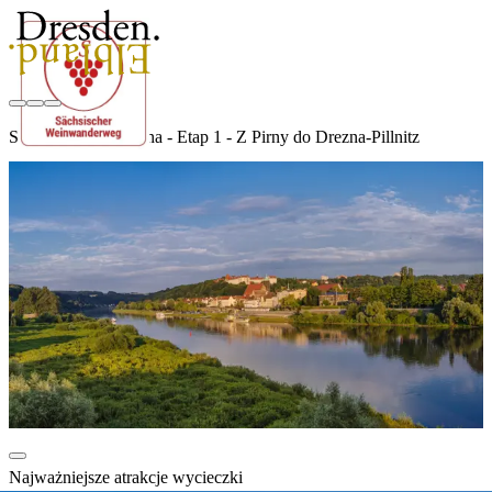
Saksoński Szlak Wina - Etap 1 - Z Pirny do Drezna-Pillnitz
Najważniejsze atrakcje wycieczki