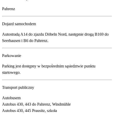
Pahrenz
Dojazd samochodem
Autostradą A14 do zjazdu Döbeln Nord, następnie drogą B169 do
Seerhausen i B6 do Pahrenz.
Parkowanie
Parking jest dostępny w bezpośrednim sąsiedztwie punktu
startowego.
Transport publiczny
Autobusem
Autobus 430, 443 do Pahrenz, Windmühle
Autobus 430, 445 Prausitz, szkoła