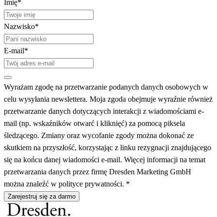
Imię*
Nazwisko*
E-mail*
Wyrażam zgodę na przetwarzanie podanych danych osobowych w
celu wysyłania newslettera. Moja zgoda obejmuje wyraźnie również
przetwarzanie danych dotyczących interakcji z wiadomościami e-
mail (np. wskaźników otwarć i kliknięć) za pomocą piksela
śledzącego. Zmiany oraz wycofanie zgody można dokonać ze
skutkiem na przyszłość, korzystając z linku rezygnacji znajdującego
się na końcu danej wiadomości e-mail. Więcej informacji na temat
przetwarzania danych przez firmę Dresden Marketing GmbH
można znaleźć w polityce prywatności. *
Zarejestruj się za darmo