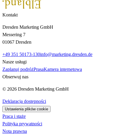
Kontakt
Dresden Marketing GmbH
Messering 7
01067 Dresden
+49 351 50173-130
info@marketing.dresden.de
Nasze usługi
Zaplanuj podróż
Prasa
Kamera internetowa
Obserwuj nas
© 2026 Dresden Marketing GmbH
Deklaracja dostępności
Ustawienia plików cookie
Praca i staże
Polityka prywatności
Nota prawna