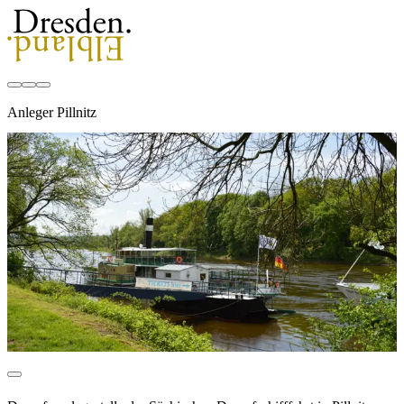
Anleger Pillnitz