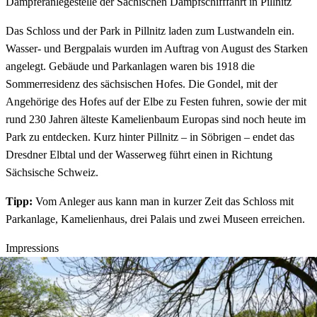
Dampferanlegestelle der Sächischen Dampfschifffahrt in Pillnitz
Das Schloss und der Park in Pillnitz laden zum Lustwandeln ein.
Wasser- und Bergpalais wurden im Auftrag von August des Starken
angelegt. Gebäude und Parkanlagen waren bis 1918 die
Sommerresidenz des sächsischen Hofes. Die Gondel, mit der
Angehörige des Hofes auf der Elbe zu Festen fuhren, sowie der mit
rund 230 Jahren älteste Kamelienbaum Europas sind noch heute im
Park zu entdecken. Kurz hinter Pillnitz – in Söbrigen – endet das
Dresdner Elbtal und der Wasserweg führt einen in Richtung
Sächsische Schweiz.
Tipp:
Vom Anleger aus kann man in kurzer Zeit das Schloss mit
Parkanlage, Kamelienhaus, drei Palais und zwei Museen erreichen.
Impressions