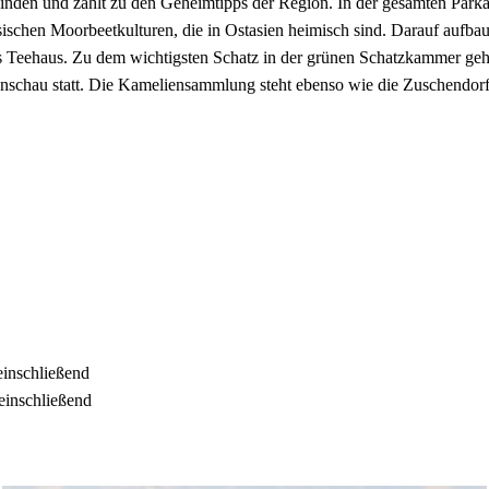
inden und zählt zu den Geheimtipps der Region. In der gesamten Park
sischen Moorbeetkulturen, die in Ostasien heimisch sind. Darauf aufba
isches Teehaus. Zu dem wichtigsten Schatz in der grünen Schatzkammer
ütenschau statt. Die Kameliensammlung steht ebenso wie die Zuschen
einschließend
einschließend