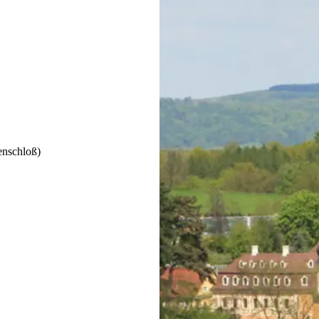
enschloß)