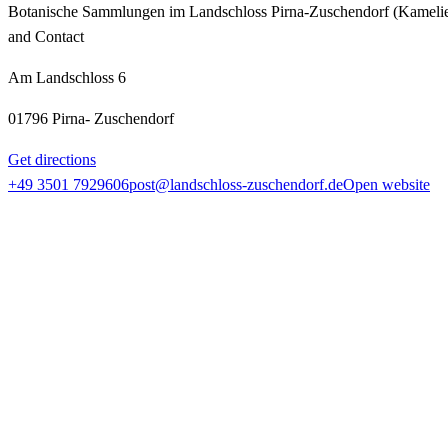
Botanische Sammlungen im Landschloss Pirna-Zuschendorf (Kameli
and Contact
Am Landschloss 6
01796 Pirna- Zuschendorf
Get directions
+49 3501 7929606
post@landschloss-zuschendorf.de
Open website