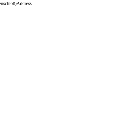
enschloß)
Address