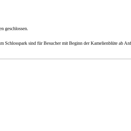
en geschlossen.
 Schlosspark sind für Besucher mit Beginn der Kamelienblüte ab Anf