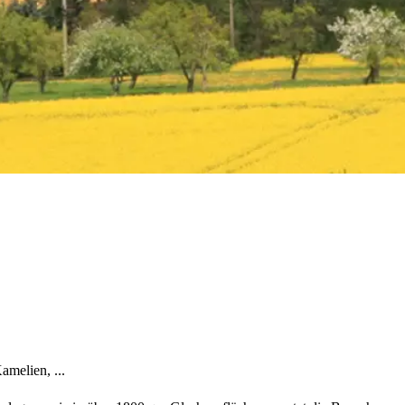
melien, ...