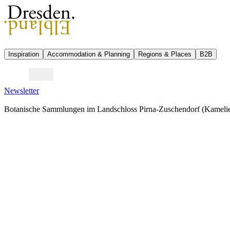
Inspiration
Accommodation & Planning
Regions & Places
B2B
Newsletter
Botanische Sammlungen im Landschloss Pirna-Zuschendorf (Kameli